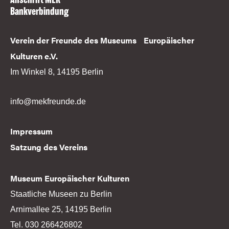
Bankverbindung
Verein der Freunde des Museums Europäischer
Kulturen e.V.
Im Winkel 8, 14195 Berlin
info@mekfreunde.de
Impressum
Satzung des Vereins
Museum Europäischer Kulturen
Staatliche Museen zu Berlin
Arnimallee 25, 14195 Berlin
Tel. 030 266426802