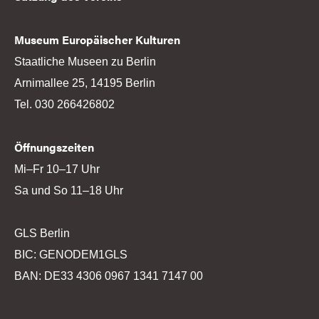
Museum Europäischer Kulturen
Staatliche Museen zu Berlin
Arnimallee 25, 14195 Berlin
Tel. 030 266426802
Öffnungszeiten
Mi–Fr 10–17 Uhr
Sa und So 11–18 Uhr
GLS Berlin
BIC: GENODEM1GLS
BAN: DE33 4306 0967 1341 7147 00